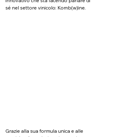
innovativo che sta facendo parlare di 
sé nel settore vinicolo: Komb(w)ine.
Grazie alla sua formula unica e alle 