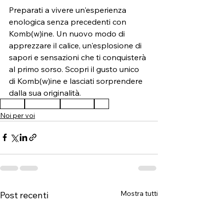
Preparati a vivere un'esperienza 
enologica senza precedenti con 
Komb(w)ine. Un nuovo modo di 
apprezzare il calice, un'esplosione di 
sapori e sensazioni che ti conquisterà 
al primo sorso. Scopri il gusto unico 
di Komb(w)ine e lasciati sorprendere 
dalla sua originalità.
noalcol
dealcolato
kombwine
vino
Noi per voi
Mostra tutti
Post recenti