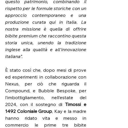
questo patrimonio, combinando il 
rispetto per le formule storiche con un 
approccio contemporaneo e una 
produzione curata qui in Italia. La 
nostra missione è quella di offrire 
bibite premium che raccontino questa 
storia unica, unendo la tradizione 
inglese alla qualità e all'innovazione 
italiana”.
È stato così che, dopo mesi di prove 
ed esperimenti in collaborazione con 
Nexus, per ciò che riguarda il 
Compound, e Bubble Bespoke, per 
l’imbottigliamento, nell’estate del 
2024, con il sostegno di 
Timossi e 
1492 Coloniale Group
, Kay e la madre 
hanno ridato vita e messo in 
commercio le prime tre bibite 