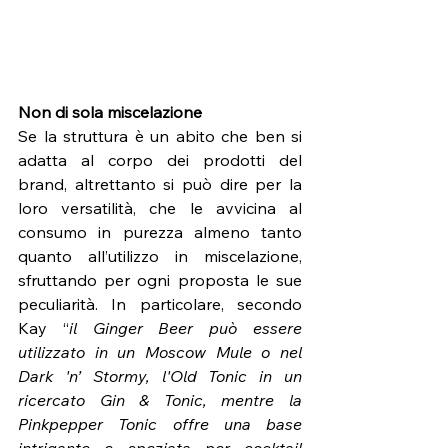
Non di sola miscelazione
Se la struttura è un abito che ben si 
adatta al corpo dei prodotti del 
brand, altrettanto si può dire per la 
loro versatilità, che le avvicina al 
consumo in purezza almeno tanto 
quanto all’utilizzo in miscelazione, 
sfruttando per ogni proposta le sue 
peculiarità. In particolare, secondo 
Kay “
il Ginger Beer può essere 
utilizzato in un Moscow Mule o nel 
Dark 'n’ Stormy, l'Old Tonic in un 
ricercato Gin & Tonic, mentre la 
Pinkpepper Tonic offre una base 
intrigante e speziata per cocktail 