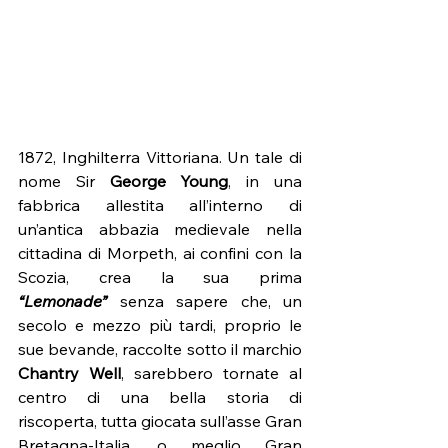
1872, Inghilterra Vittoriana. Un tale di 
nome Sir 
George Young
, in una 
fabbrica allestita all’interno di 
un’antica abbazia medievale nella 
cittadina di Morpeth, ai confini con la 
Scozia, crea la sua prima 
“Lemonade”
 senza sapere che, un 
secolo e mezzo più tardi, proprio le 
sue bevande, raccolte sotto il marchio 
Chantry Well
, sarebbero tornate al 
centro di una bella storia di 
riscoperta, tutta giocata sull’asse Gran 
Bretagna-Italia, o meglio Gran 