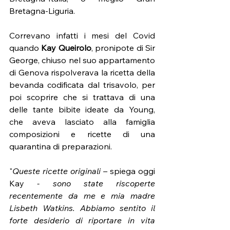
Bretagna-Liguria.
Correvano infatti i mesi del Covid 
quando 
Kay Queirolo
, pronipote di Sir 
George, chiuso nel suo appartamento 
di Genova rispolverava la ricetta della 
bevanda codificata dal trisavolo, per 
poi scoprire che si trattava di una 
delle tante bibite ideate da Young, 
che aveva lasciato alla famiglia 
composizioni e ricette di una 
quarantina di preparazioni. 
"
Queste ricette originali – 
spiega oggi 
Kay
 - sono state riscoperte 
recentemente da me e mia madre 
Lisbeth Watkins. Abbiamo sentito il 
forte desiderio di riportare in vita 